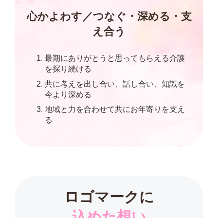
心かよわす／つなぐ・深める・支
え合う
最期にありがとうと思ってもらえる介護
を探り続ける
共に考えを出し合い、話し合い、知識を
今より深める
地域と力を合わせて共にお年寄りを支え
る
ロゴマークに
込めた想い