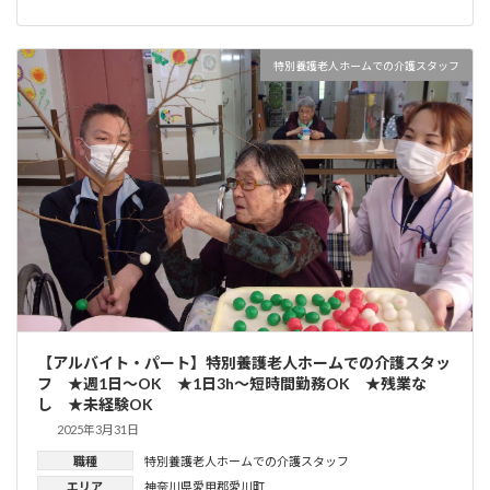
特別養護老人ホームでの介護スタッフ
【アルバイト・パート】特別養護老人ホームでの介護スタッ
フ ★週1日～OK ★1日3h～短時間勤務OK ★残業な
し ★未経験OK
2025年3月31日
職種
特別養護老人ホームでの介護スタッフ
エリア
神奈川県愛甲郡愛川町