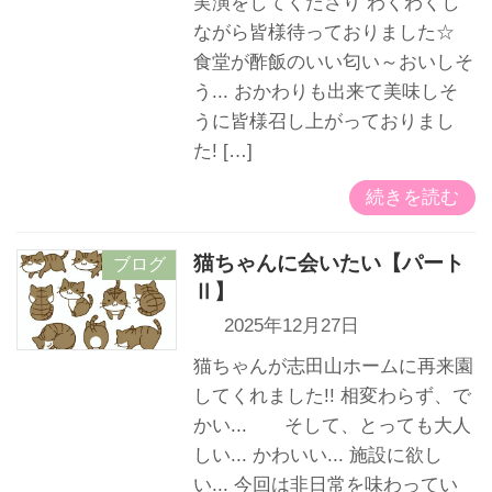
実演をしてくださり わくわくし
ながら皆様待っておりました☆
食堂が酢飯のいい匂い～おいしそ
う... おかわりも出来て美味しそ
うに皆様召し上がっておりまし
た! […]
続きを読む
猫ちゃんに会いたい【パート
ブログ
Ⅱ】
2025年12月27日
猫ちゃんが志田山ホームに再来園
してくれました!! 相変わらず、で
かい... そして、とっても大人
しい... かわいい... 施設に欲し
い... 今回は非日常を味わってい