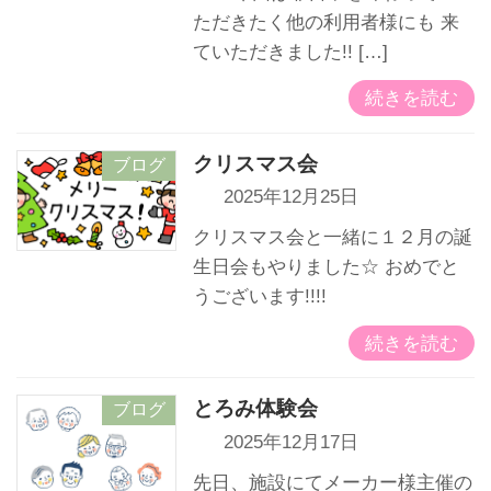
ただきたく他の利用者様にも 来
ていただきました!! […]
続きを読む
クリスマス会
ブログ
2025年12月25日
クリスマス会と一緒に１２月の誕
生日会もやりました☆ おめでと
うございます!!!!
続きを読む
とろみ体験会
ブログ
2025年12月17日
先日、施設にてメーカー様主催の